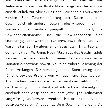
von Beiträgen Voraussetzung sein. Im Rahmen der
Teilnahme müssen Sie Kontaktdaten angeben, die von uns
ausschließlich zur Abwicklung des Gewinnspiels verwendet
werden. Eine Zusammenführung der Daten aus dem
Gewinnspiel mit anderen Daten findet – soweit nicht im
konkreten Fall anders geregelt – nicht statt; die
Gewinnspielteilnahme und die Gewinnchancen sind
unabhängig von weiteren Faktoren, etwa dem Kauf von
Waren oder der Erteilung einer optionalen Einwilligung in
den Erhalt von Werbung. Nach Abschluss des Gewinnspiels
werden Ihre Daten noch für einen Zeitraum von sechs
Monaten aufbewahrt, soweit Sie keine frühere Löschung der
Daten verlangen. Die vorübergehende Speicherung dient
für eine etwaige Prüfung von Anfragen und Beschwerden.
Anschließend werden alle Teilnehmerdaten gelöscht. Von
der Löschung nicht umfasst sind solche Daten, die aufgrund
ausdrücklicher Absprache mit dem jeweiligen Teilnehmer
längerfristig aufbewahrt werden. Hierbei kann es sich
beispielsweise um Angaben zu dem Gewinner handeln. Sie